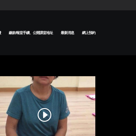
費
繳款/報堂手續、公開課堂地址
最新消息
網上預約