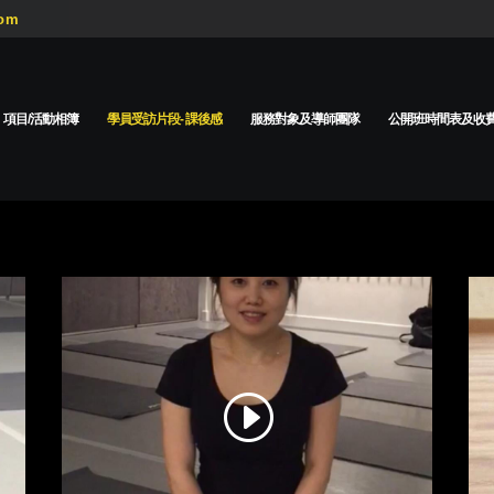
com
項目/活動相簿
學員受訪片段- 課後感
服務對象及導師團隊
公開班時間表及收