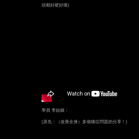
頭都好硬好痛)
學員 李姑娘：
(原先：（改善全身）多個痛症問題的分享！)